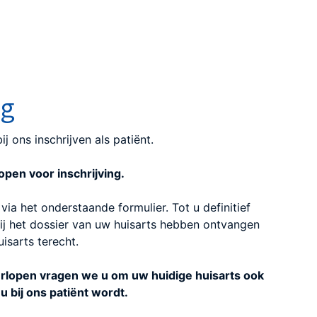
ng
j ons inschrijven als patiënt.
 open voor inschrijving.
 via het onderstaande formulier. Tot u definitief
ij het dossier van uw huisarts hebben ontvangen
uisarts terecht.
verlopen vragen we u om uw huidige huisarts ook
u bij ons patiënt wordt.