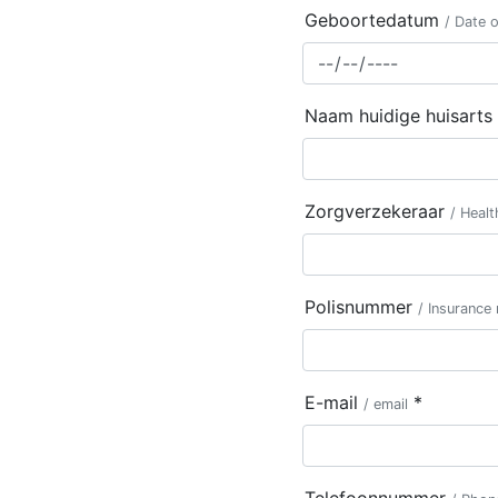
Geboortedatum
/ Date o
Naam huidige huisarts
Zorgverzekeraar
/ Healt
Polisnummer
/ Insurance
E-mail
*
/ email