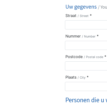
Uw gegevens
/ You
Straat
*
/ Street
Nummer
*
/ Number
Postcode
*
/ Postal code
Plaats
*
/ City
Personen die u 