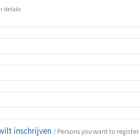
r details
wilt inschrijven
/ Persons you want to register