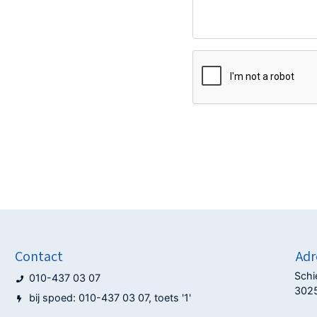
Contact
Adr
Sch
010-437 03 07
302
bij spoed: 010-437 03 07, toets '1'