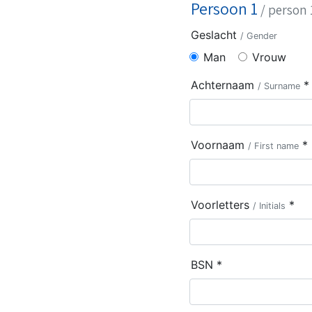
Persoon 1
/ person 
Geslacht
/ Gender
Man
Vrouw
Achternaam
*
/ Surname
Voornaam
*
/ First name
Voorletters
*
/ Initials
BSN *