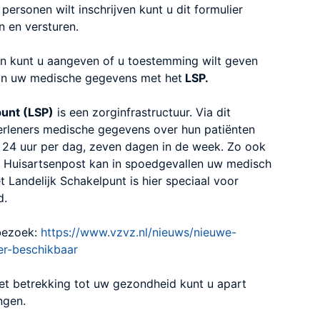
personen wilt inschrijven kunt u dit formulier
n en versturen.
en kunt u aangeven of u toestemming wilt geven
van uw medische gegevens met het
LSP.
punt (LSP)
is een zorginfrastructuur. Via dit
rleners medische gegevens over hun patiënten
. 24 uur per dag, zeven dagen in de week. Zo ook
. Huisartsenpost kan in spoedgevallen uw medisch
 Landelijk Schakelpunt is hier speciaal voor
d.
bezoek:
https://www.vzvz.nl/nieuws/nieuwe-
er-beschikbaar
t betrekking tot uw gezondheid kunt u apart
ngen.