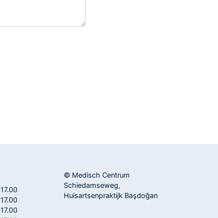
© Medisch Centrum
Schiedamseweg,
 17.00
Huisartsenpraktijk Başdoğan
 17.00
 17.00