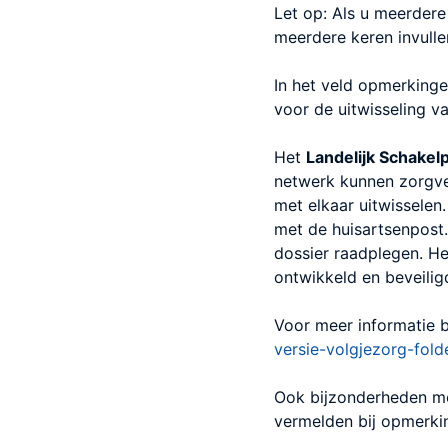
Let op: Als u meerdere 
meerdere keren invulle
In het veld opmerking
voor de uitwisseling 
Het
Landelijk Schakel
netwerk kunnen zorgve
met elkaar uitwisselen
met de huisartsenpost
dossier raadplegen. Het
ontwikkeld en beveilig
Voor meer informatie 
versie-volgjezorg-fold
Ook bijzonderheden me
vermelden bij opmerki